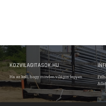
KOZVILAGITASOK.HU
IN
Ha az kell, hogy minden világos legyen
Felh
Adat