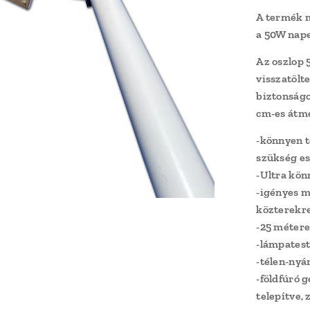
A termék m
a 50W nape
Az oszlop 
visszatölte
biztonságo
cm-es átmé
-könnyen t
szükség es
-Ultra kö
-igényes m
közterekre
-25 métere
-lámpatest
-télen-nyá
-földfúró 
telepítve, 