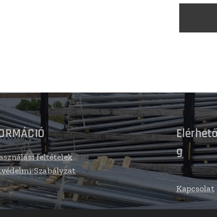
FORMÁCIÓ
Elérhet
g
asználási feltételek
védelmi Szabályzat
Kapcsolat