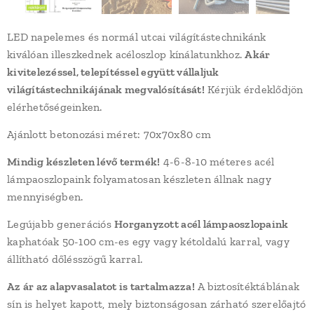
LED napelemes és normál utcai világítástechnikánk
kiválóan illeszkednek acéloszlop kínálatunkhoz.
Akár
kivitelezéssel, telepítéssel együtt vállaljuk
világítástechnikájának megvalósítását!
Kérjük érdeklődjön
elérhetőségeinken.
Ajánlott betonozási méret: 70x70x80 cm
Mindig készleten lévő termék!
4-6-8-10 méteres acél
lámpaoszlopaink folyamatosan készleten állnak nagy
mennyiségben.
Legújabb generációs
Horganyzott acél lámpaoszlopaink
kaphatóak 50-100 cm-es egy vagy kétoldalú karral, vagy
állítható dőlésszögű karral.
Az ár az alapvasalatot is tartalmazza!
A biztosítéktáblának
sín is helyet kapott, mely biztonságosan zárható szerelőajtó