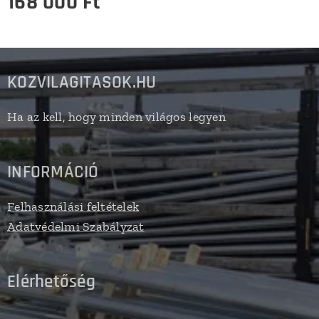
168 000
Ft
KOZVILAGITASOK.HU
Ha az kell, hogy minden világos legyen
INFORMÁCIÓ
Felhasználási feltételek
Adatvédelmi Szabályzat
Elérhetőség