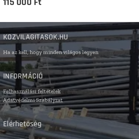
115 000
Ft
KOZVILAGITASOK.HU
Ha az kell, hogy minden világos legyen
INFORMÁCIÓ
Felhasználási feltételek
Adatvédelmi Szabályzat
Elérhetőség