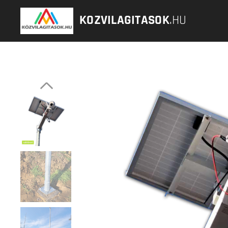
KOZVILAGITASOK
.HU