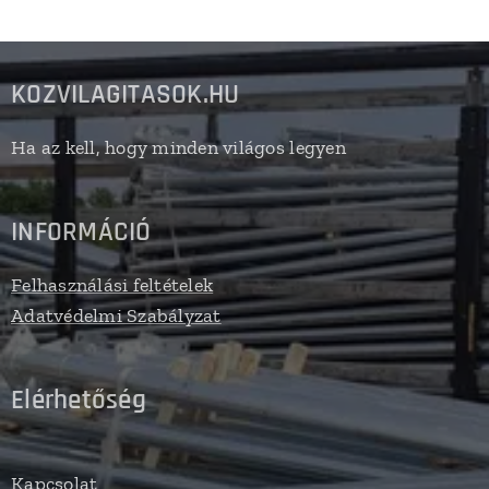
KOZVILAGITASOK.HU
Ha az kell, hogy minden világos legyen
INFORMÁCIÓ
Felhasználási feltételek
Adatvédelmi Szabályzat
Elérhetőség
Kapcsolat