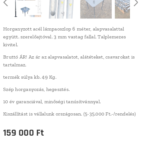
Horganyzott acél lámpaoszlop 6 méter, alapvasalattal
együtt. szerelőajtóval. 3 mm vastag fallal. Talplemezes
kivitel.
Bruttó ÁR! Az ár az alapvasalatot, alátéteket, csavarokat is
tartalmaz.
termék súlya kb. 49 Kg.
Szép horganyozás, hegesztés.
10 év garanciával, minőségi tanúsítvánnyal.
Kiszállítást is vállalunk országosan. (5-35.000 Ft.-/rendelés)
159 000
Ft