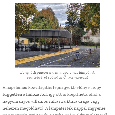
Bonyhádi piacon is a mi napelemes lámpáink
segítségével spórol az Önkormányzat
A napelemes közvilágítás legnagyobb előnye, hogy
független a hálózattól
, így ott is kiépíthető, ahol a
hagyományos villamos infrastruktúra drága vagy
nehezen megoldható. A lámpatestek nappal
ingyenes