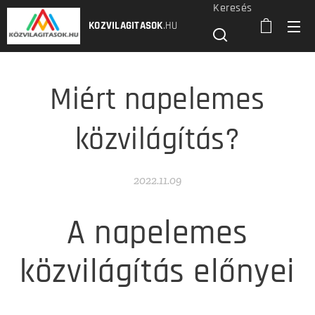
Keresés
KOZVILAGITASOK
.HU
Miért napelemes
közvilágítás?
2022.11.09
A napelemes
közvilágítás előnyei